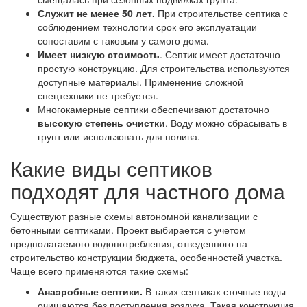
Служит не менее 50 лет.
При строительстве септика с
соблюдением технологии срок его эксплуатации
сопоставим с таковым у самого дома.
Имеет низкую стоимость
. Септик имеет достаточно
простую конструкцию. Для строительства используются
доступные материалы. Применение сложной
спецтехники не требуется.
Многокамерные септики обеспечивают достаточно
высокую степень очистки
. Воду можно сбрасывать в
грунт или использовать для полива.
Какие виды септиков
подходят для частного дома
Существуют разные схемы автономной канализации с
бетонными септиками. Проект выбирается с учетом
предполагаемого водопотребления, отведенного на
строительство конструкции бюджета, особенностей участка.
Чаще всего применяются такие схемы:
Анаэробные септики.
В таких септиках сточные воды
очищаются без поступления воздуха. Такая конструкция