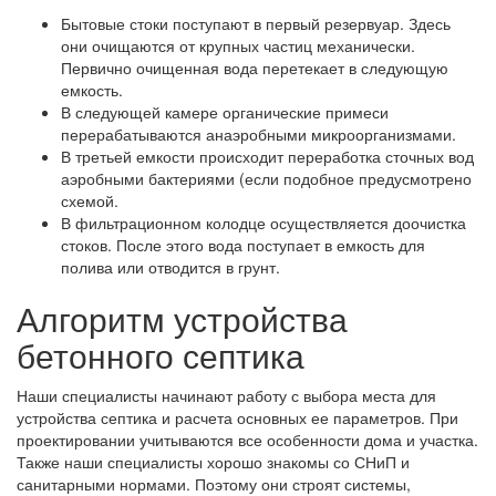
Бытовые стоки поступают в первый резервуар. Здесь
они очищаются от крупных частиц механически.
Первично очищенная вода перетекает в следующую
емкость.
В следующей камере органические примеси
перерабатываются анаэробными микроорганизмами.
В третьей емкости происходит переработка сточных вод
аэробными бактериями (если подобное предусмотрено
схемой.
В фильтрационном колодце осуществляется доочистка
стоков. После этого вода поступает в емкость для
полива или отводится в грунт.
Алгоритм устройства
бетонного септика
Наши специалисты начинают работу с выбора места для
устройства септика и расчета основных ее параметров. При
проектировании учитываются все особенности дома и участка.
Также наши специалисты хорошо знакомы со СНиП и
санитарными нормами. Поэтому они строят системы,