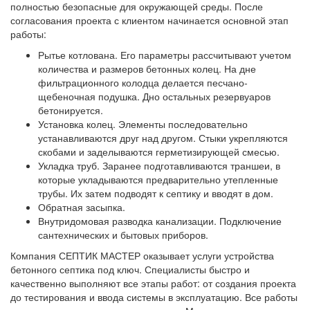
полностью безопасные для окружающей среды. После
согласования проекта с клиентом начинается основной этап
работы:
Рытье котлована. Его параметры рассчитывают учетом
количества и размеров бетонных колец. На дне
фильтрационного колодца делается песчано-
щебеночная подушка. Дно остальных резервуаров
бетонируется.
Установка колец. Элементы последовательно
устанавливаются друг над другом. Стыки укрепляются
скобами и заделываются герметизирующей смесью.
Укладка труб. Заранее подготавливаются траншеи, в
которые укладываются предварительно утепленные
трубы. Их затем подводят к септику и вводят в дом.
Обратная засыпка.
Внутридомовая разводка канализации. Подключение
сантехнических и бытовых приборов.
Компания СЕПТИК МАСТЕР оказывает услуги устройства
бетонного септика под ключ. Специалисты быстро и
качественно выполняют все этапы работ: от создания проекта
до тестирования и ввода системы в эксплуатацию. Все работы