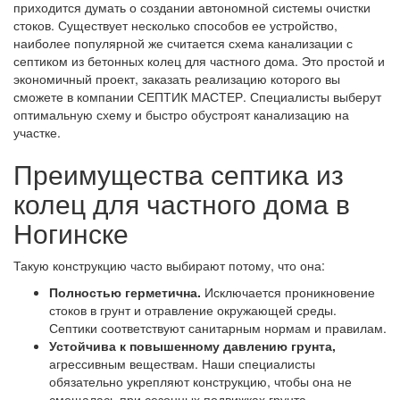
приходится думать о создании автономной системы очистки
стоков. Существует несколько способов ее устройство,
наиболее популярной же считается схема канализации с
септиком из бетонных колец для частного дома. Это простой и
экономичный проект, заказать реализацию которого вы
сможете в компании СЕПТИК МАСТЕР. Специалисты выберут
оптимальную схему и быстро обустроят канализацию на
участке.
Преимущества септика из
колец для частного дома в
Ногинске
Такую конструкцию часто выбирают потому, что она:
Полностью герметична.
Исключается проникновение
стоков в грунт и отравление окружающей среды.
Септики соответствуют санитарным нормам и правилам.
Устойчива к повышенному давлению грунта,
агрессивным веществам. Наши специалисты
обязательно укрепляют конструкцию, чтобы она не
смещалась при сезонных подвижках грунта.